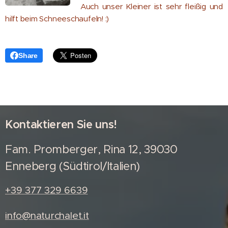
Auch unser Kleiner ist sehr fleißig und
hilft beim Schneeschaufeln! :)
Share
Kontaktieren Sie uns!
Fam. Promberger, Rina 12, 39030
Enneberg (Südtirol/Italien)
+39 377 329 6639
info@naturchalet.it