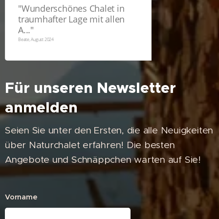
"
Wunderschönes Chalet in
traumhafter Lage mit allen
A...
"
Beate, August 2024
Für unseren Newsletter
anmelden
Seien Sie unter den Ersten, die alle Neuigkeiten
über Naturchalet erfahren! Die besten
Angebote und Schnäppchen warten auf Sie!
Vorname