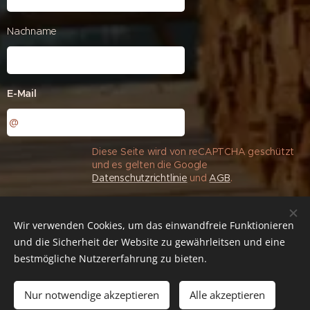
Nachname
E-Mail
Diese Seite wird von reCAPTCHA geschützt
und es gelten die Google
Datenschutzrichtlinie
und
AGB
.
Senden
Wir verwenden Cookies, um das einwandfreie Funktionieren
und die Sicherheit der Website zu gewährleitsen und eine
bestmögliche Nutzererfahrung zu bieten.
AGB
Datenschutz
Impressum
Cookies
Nur notwendige akzeptieren
Alle akzeptieren