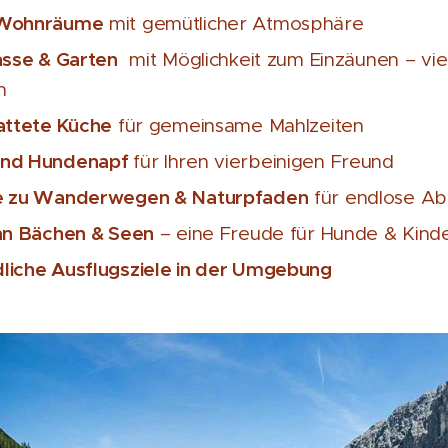
 Wohnräume
mit gemütlicher Atmosphäre
asse & Garten
mit Möglichkeit zum Einzäunen – vie
n
attete Küche
für gemeinsame Mahlzeiten
und Hundenapf
für Ihren vierbeinigen Freund
e zu Wanderwegen & Naturpfaden
für endlose A
an Bächen & Seen
– eine Freude für Hunde & Kind
liche Ausflugsziele in der Umgebung