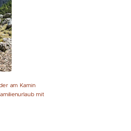
oder am Kamin
Familienurlaub mit