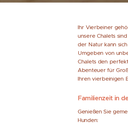
Ihr Vierbeiner gehö
unsere Chalets sind
der Natur kann sich 
Umgeben von unber
Chalets den perfekt
Abenteuer für Groß 
Ihren vierbeinigen B
Familienzeit in d
Genießen Sie gemei
Hunden: