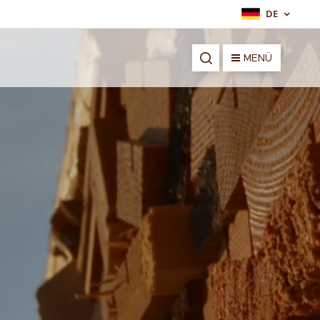
DE
MENÜ