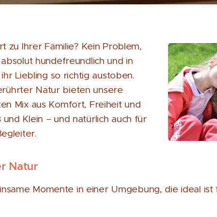
rt zu Ihrer Familie? Kein Problem,
 absolut hundefreundlich und in
ihr Liebling so richtig austoben.
ührter Natur bieten unsere
en Mix aus Komfort, Freiheit und
und Klein – und natürlich auch für
egleiter.
er Natur
nsame Momente in einer Umgebung, die ideal ist f